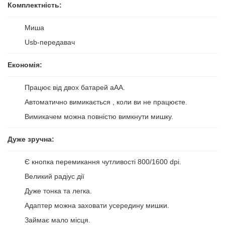
Комплектність:
Миша
Usb-передавач
Економія:
Працює від двох батарей аАА.
Автоматично вимикається , коли ви не працюєте.
Вимикачем можна повністю вимкнути мишку.
Дуже зручна:
Є кнопка перемикання чутливості 800/1600 dpi.
Великий радіус дії
Дуже тонка та легка.
Адаптер можна заховати усередину мишки.
Займає мало місця.