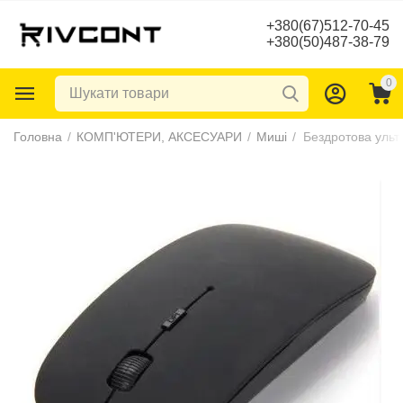
+380(67)512-70-45
+380(50)487-38-79
0
Головна
/
КОМП'ЮТЕРИ, АКСЕСУАРИ
/
Миші
/