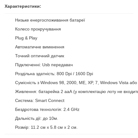
Характеристики:
Низьке енергоспоживання батареї
Колесо прокручування
Plug & Play
Автоматичне вимкнення
Точний оптичний датчик
Підключенні: Usb передавач
Роздільна здатність: 800 Dpi / 1600 Dpi
Сумісність з Windows 98, 2000, ME, XP, 7, Windows Vista аб
Живлення: батарейка 2 ааА (у комплектацію лоту не входит
Система: Smart Connect
Бездротова технологія: 2.4 GHz
Дальність дії: до 10м.
Розмір: 11.2 см x 5.8 см x 2 см.