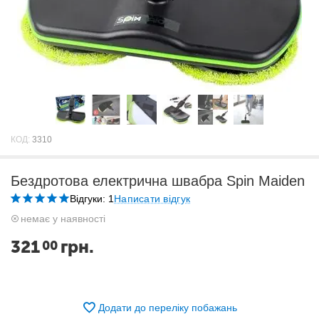
КОД:
3310
Бездротова електрична швабра Spin Maiden
Відгуки: 1
Написати відгук
немає у наявності
321
грн.
00
Додати до переліку побажань