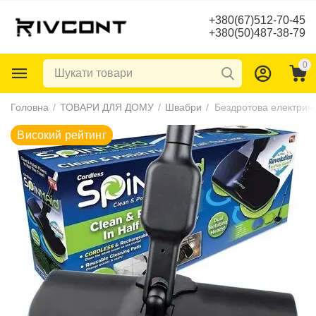
+380(67)512-70-45
+380(50)487-38-79
0
Високий рейтинг
Головна
/
ТОВАРИ ДЛЯ ДОМУ
/
Швабри
/
Бездротова електрич