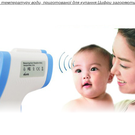
 температуру води, приготованої для купання.Цифри загоряютьс