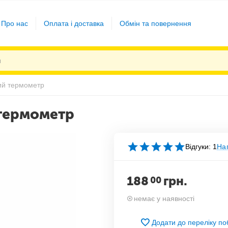
Про нас
Оплата і доставка
Обмін та повернення
ий термометр
термометр
Відгуки: 1
Нап
188
грн.
00
немає у наявності
Додати до переліку п