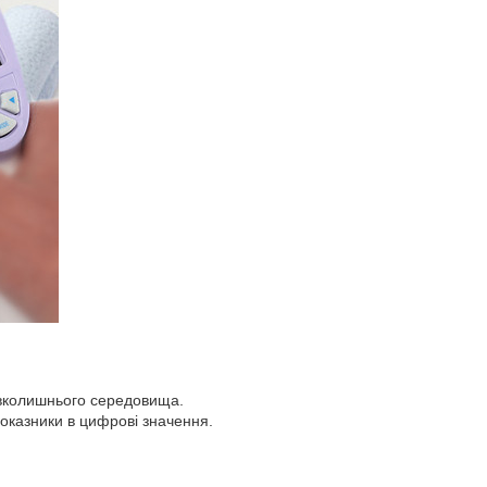
вколишнього середовища.
оказники в цифрові значення.