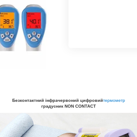
Безконтактний інфрачервоний цифровий
термометр
градусник NON CONTACT