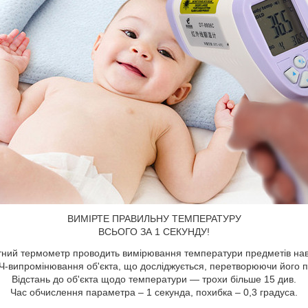
ВИМІРТЕ ПРАВИЛЬНУ ТЕМПЕРАТУРУ
ВСЬОГО ЗА 1 СЕКУНДУ!
ктний термометр проводить вимірювання температури предметів на
 ІЧ-випромінювання об'єкта, що досліджується, перетворюючи його п
Відстань до об'єкта щодо температури — трохи більше 15 див.
Час обчислення параметра – 1 секунда, похибка – 0,3 градуса.