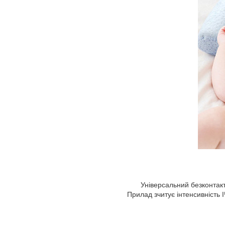
Універсальний безконта
Прилад зчитує інтенсивність