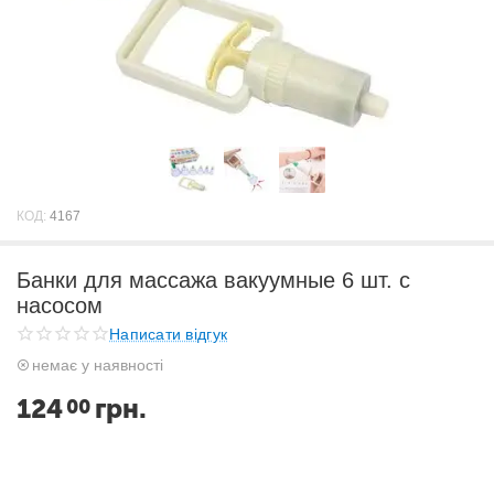
КОД:
4167
Банки для массажа вакуумные 6 шт. с
насосом
Написати відгук
немає у наявності
124
грн.
00