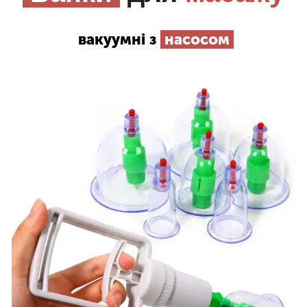
вакуумні з
насосом