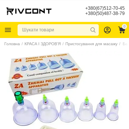
+380(67)512-70-45
+380(50)487-38-79
0
Головна
/
КРАСА І ЗДОРОВ'Я
/
Пристосування для масажу
/
Бан