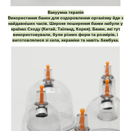
Вакуумна терапія
Використання банок для оздоровлення організму йде з
найдавніших часів. Широке поширення банки набули у
країнах Сходу (Китай, Таїланд, Корея). Банки, які тут
використовували, були різних форм та розмірів, і
виготовлялися зі скла, кераміки та навіть бамбука.