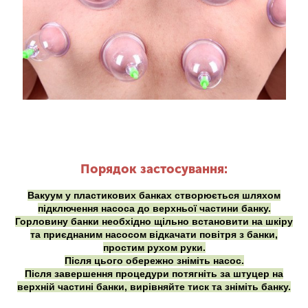
Порядок застосування:
Вакуум у пластикових банках створюється шляхом
підключення насоса до верхньої частини банку.
Горловину банки необхідно щільно встановити на шкіру
та приєднаним насосом відкачати повітря з банки,
простим рухом руки.
Після цього обережно зніміть насос.
Після завершення процедури потягніть за штуцер на
верхній частині банки, вирівняйте тиск та зніміть банку.