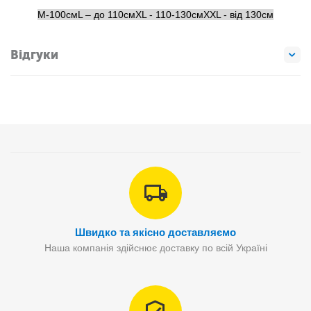
M-100смL – до 110смXL - 110-130смXXL - від 130см
Відгуки
Швидко та якісно доставляємо
Наша компанія здійснює доставку по всій Україні