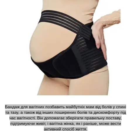
Бандаж для вагітних позбавить майбутніх мам від болів у спині
та тазу, а також від інших поширених болів та дискомфорту під
час вагітності. Він допомагає зберігати правильну поставу,
підтримуючи живіт, і вагітна жінка, як і раніше, може вести
активний спосіб життя.