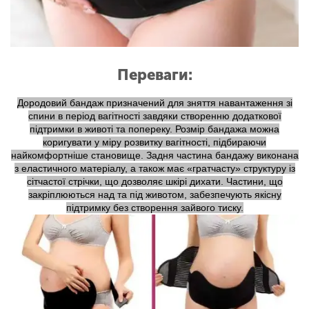
Переваги:
Дородовий бандаж призначений для зняття навантаження зі
спини в період вагітності завдяки створенню додаткової
підтримки в животі та попереку. Розмір бандажа можна
коригувати у міру розвитку вагітності, підбираючи
найкомфортніше становище. Задня частина бандажу виконана
з еластичного матеріалу, а також має «гратчасту» структуру із
сітчастої стрічки, що дозволяє шкірі дихати. Частини, що
закріплюються над та під животом, забезпечують якісну
підтримку без створення зайвого тиску.