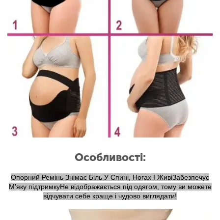
Особливості:
Опорний Ремінь Знімає Біль У Спині, Ногах І ЖивіЗабезпечує
М'яку підтримкуНе відображається під одягом, тому ви можете
відчувати себе краще і чудово виглядати!