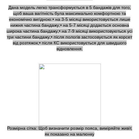
Дана модель легко трансформується в 5 бандажів для того,
щоб ваша вагітність була максимально комфортною та
економічно вигідною:• на 3-5 місяці використовується лише
нижня частина бандажу;• на 5-7 місяці додається основна
широка частина бандажу;• на 7-9 місяці використовуються усі
три частини бандажу;• після пологів застосовується як корсет
від розтяжок;• після КС використовується для швидшого
відновлення.
Розмірна сітка: Щоб визначити розмір пояса, виміряйте живіт,
як показано на малюнку