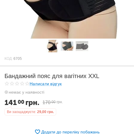
КОД:
6705
Бандажний пояс для вагітних XXL
Написати відгук
немає у наявності
141
грн.
00
170
00
грн.
Ви заощаджуєте:
29,00
грн.
Додати до переліку побажань