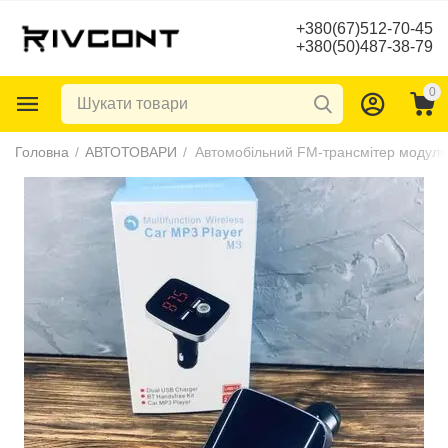
+380(67)512-70-45
+380(50)487-38-79
0
Головна
/
АВТОТОВАРИ
/