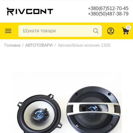
+380(67)512-70-45
+380(50)487-38-79
0
Головна
/
АВТОТОВАРИ
/
Автомобільні колонки 1326