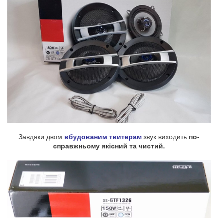
Завдяки двом
вбудованим твитерам
звук виходить
по-
справжньому якісний та чистий.