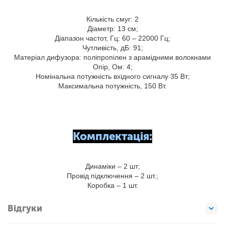
Кількість смуг: 2
Діаметр: 13 см;
Діапазон частот, Гц: 60 – 22000 Гц;
Чутливість, дБ: 91;
Матеріал дифузора: поліпропілен з арамідними волокнами
Опір, Ом: 4;
Номінальна потужність вхідного сигналу 35 Вт;
Максимальна потужність, 150 Вт.
Комплектація:
Динаміки – 2 шт;
Провід підключення – 2 шт.;
Коробка – 1 шт.
Відгуки