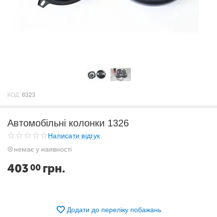
КОД:
8323
Автомобільні колонки 1326
Написати відгук
немає у наявності
403
грн.
00
Додати до переліку побажань