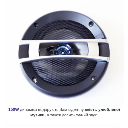
150W
динаміки подарують Вам відмінну
якість улюбленої
музики
, а також досить гучний звук.