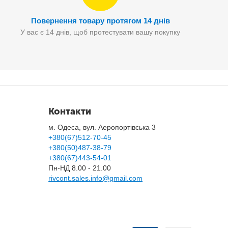
Повернення товару протягом 14 днів
У вас є 14 днів, щоб протестувати вашу покупку
Контакти
м. Одеса, вул. Аеропортівська 3
+380(67)512-70-45
+380(50)487-38-79
+380(67)443-54-01
Пн-НД 8.00 - 21.00
rivcont.sales.info@gmail.com