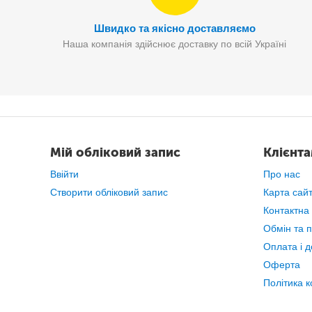
Швидко та якісно доставляємо
Наша компанія здійснює доставку по всій Україні
Мій обліковий запис
Клієнт
Ввійти
Про нас
Створити обліковий запис
Карта сай
Контактна
Обмін та 
Оплата і д
Оферта
Політика к