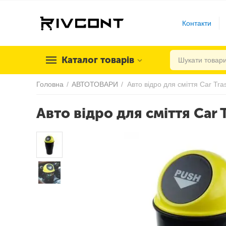
Контакти
Каталог товарів
Головна
/
АВТОТОВАРИ
/
Авто відро для сміття Car Tr
Авто відро для сміття Car 