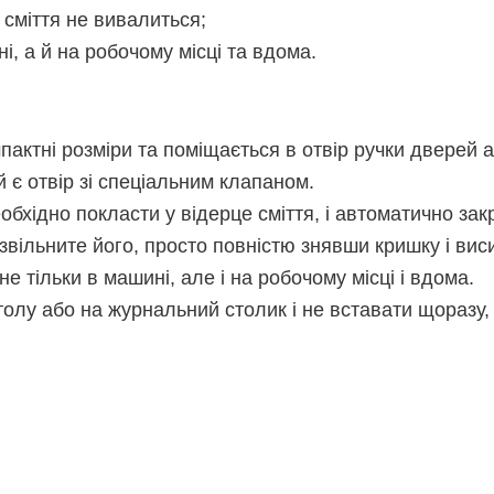
 сміття не вивалиться;
, а й на робочому місці та вдома.
актні розміри та поміщається в отвір ручки дверей а
є отвір зі спеціальним клапаном.
бхідно покласти у відерце сміття, і автоматично зак
звільните його, просто повністю знявши кришку і вис
е тільки в машині, але і на робочому місці і вдома.
олу або на журнальний столик і не вставати щоразу, 