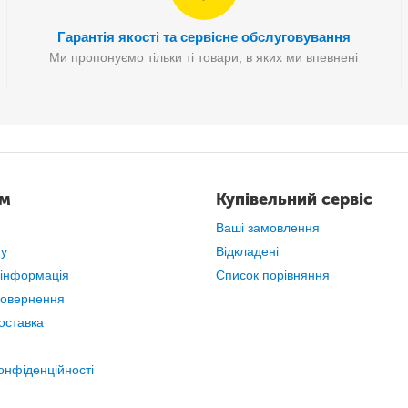
Гарантія якості та сервісне обслуговування
Ми пропонуємо тільки ті товари, в яких ми впевнені
ам
Купівельний сервіс
Ваші замовлення
ту
Відкладені
 інформація
Список порівняння
повернення
оставка
онфіденційності