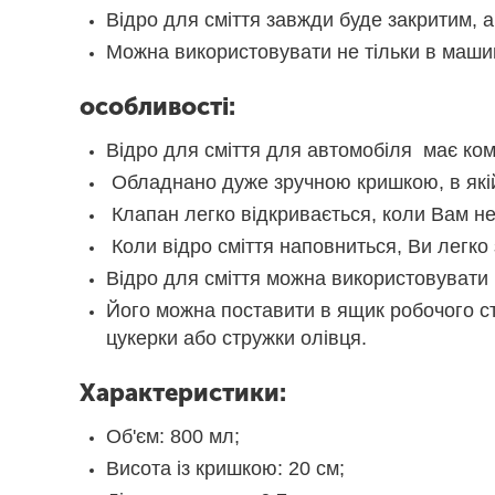
Відро для сміття завжди буде закритим, а
Можна використовувати не тільки в машині
особливості:
Відро для сміття для автомобіля має комп
Обладнано дуже зручною кришкою, в якій 
Клапан легко відкривається, коли Вам нео
Коли відро сміття наповниться, Ви легко 
Відро для сміття можна використовувати н
Його можна поставити в ящик робочого ст
цукерки або стружки олівця.
Характеристики:
Об'єм: 800 мл;
Висота із кришкою: 20 см;