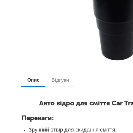
Опис
Відгуки
Авто відро для сміття Car Tras
Переваги:
Зручний отвір для скидання сміття;