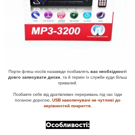
Порти флеш носіїв назавжди позбавлять
вас необхідності
довго записувати диски
, та й термін їх служби куди більш
тривалий.
Позбавте себе від дратівливих переривань під час їзди
поганою дорогою,
USB накопичувачі не чутливі до
нерівностей покриття.
Особливості: