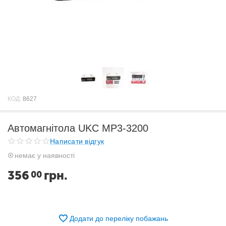
КОД:
8627
Автомагнітола UKC MP3-3200
Написати відгук
немає у наявності
356
грн.
00
Додати до переліку побажань