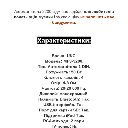
Автомагнітола 3200 відмінно підійде
для любителів
початківців музики
і за свою ціну
не залишить вас
байдужими.
Характеристики:
Бренд: UKC.
Модель: MP3-3200.
Тип: Автомагнітола 1 DIN.
Потужність: 50 Вт.
Кількість каналів: 4.
Опір: 4-8 Ом.
Частота: 20-20 000 Гц.
Дисплей: монохромний.
Наявність Bluetooth: Так.
USB-інтерфейс: Так.
Порт для картки SD: Так.
Підтримка iPod Так.
RCA-виходи: 2 пари.
TV-тюнер: Ні.