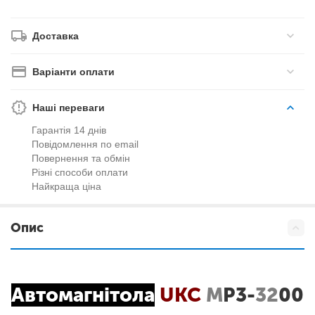
Доставка
Варіанти оплати
Наші переваги
Гарантія 14 днів
Повідомлення по email
Повернення та обмін
Різні способи оплати
Найкраща ціна
Опис
Автомагнітола
UKC
M
P3-
32
00