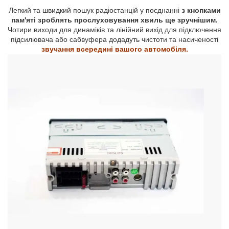
Легкий та швидкий пошук радіостанцій у поєднанні
з кнопками
пам'яті зроблять прослуховування хвиль ще зручнішим.
Чотири виходи для динаміків та лінійний вихід для підключення
підсилювача або сабвуфера додадуть чистоти та насиченості
звучання всередині вашого автомобіля.