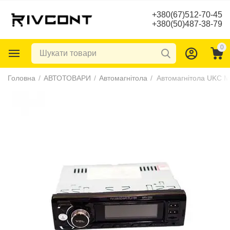
+380(67)512-70-45
+380(50)487-38-79
0
Головна
/
АВТОТОВАРИ
/
Автомагнітола
/
Автомагнітола UKC 