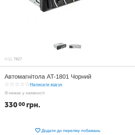
КОД:
7827
Автомагнітола AT-1801 Чорний
Написати відгук
немає у наявності
330
грн.
00
Додати до переліку побажань