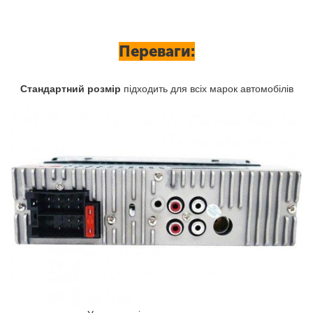
Переваги:
Стандартний розмір
підходить для всіх марок автомобілів