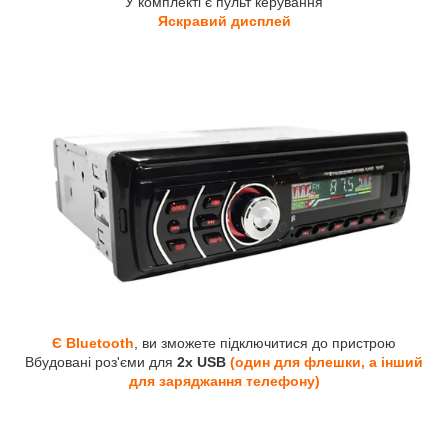
У комплекті є пульт керування
Яскравий дисплей
Є Bluetooth
, ви зможете підключитися до пристрою
Вбудовані роз'єми для
2х USB
(один для флешки, а інший
для заряджання телефону)