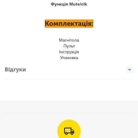
Функція Mute/clk
Комплектація:
Магнітола
Пульт
Інструкція
Упаковка
Відгуки