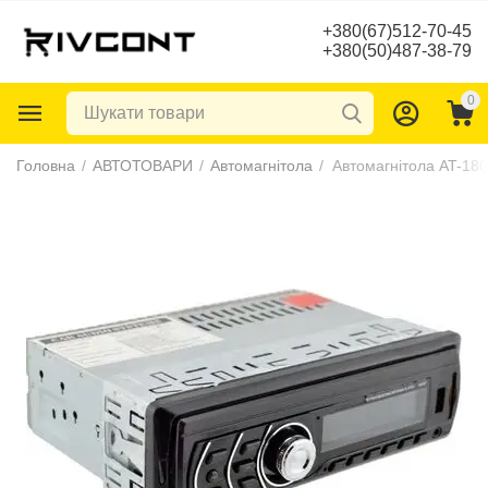
+380(67)512-70-45
+380(50)487-38-79
0
Головна
/
АВТОТОВАРИ
/
Автомагнітола
/
Автомагнітола AT-18