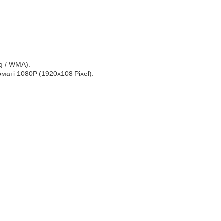
g / WMA).
маті 1080P (1920x108 Pixel).