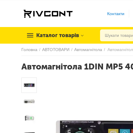
Контакти
Каталог товарів
Головна
/
АВТОТОВАРИ
/
Автомагнітола
/
Автомагніто
Автомагнітола 1DIN MP5 4