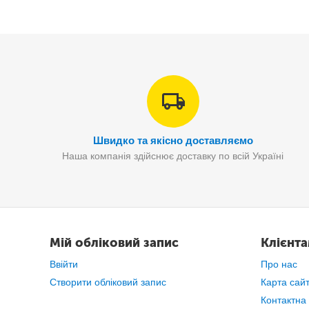
1x пульт ДК
Швидко та якісно доставляємо
Наша компанія здійснює доставку по всій Україні
Мій обліковий запис
Клієнт
Ввійти
Про нас
Створити обліковий запис
Карта сай
Контактна