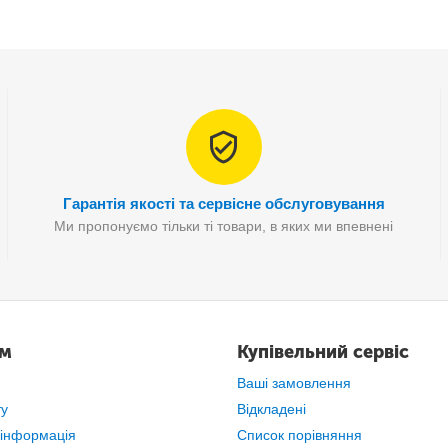
Автомагнітолу 1DIN MP5 4051
Гарантія якості та сервісне обслуговування
Ми пропонуємо тільки ті товари, в яких ми впевнені
ам
Купівельний сервіс
Ваші замовлення
ту
Відкладені
 інформація
Список порівняння