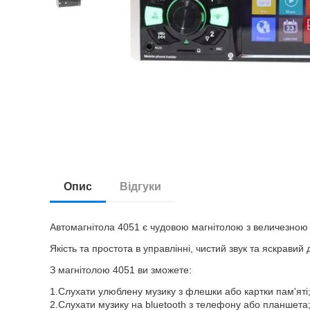
Опис
Відгуки
Автомагнітола 4051 є чудовою магнітолою з величезною к
Якість та простота в управлінні, чистий звук та яскравий 
З магнітолою 4051 ви зможете:
1.Слухати улюблену музику з флешки або картки пам'яті
2.Слухати музику на bluetooth з телефону або планшета