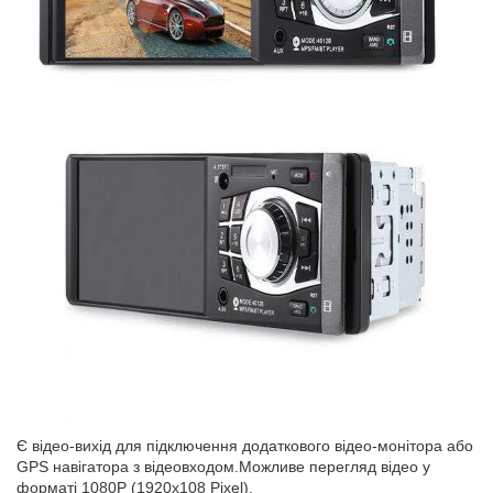
Є відео-вихід для підключення додаткового відео-монітора або
GPS навігатора з відеовходом.Можливе перегляд відео у
форматі 1080P (1920x108 Pixel).