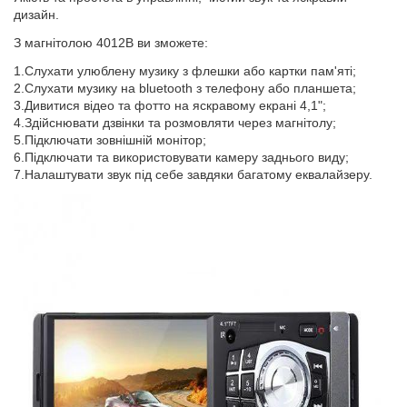
дизайн.
З магнітолою 4012B ви зможете:
1.Слухати улюблену музику з флешки або картки пам'яті;
2.Слухати музику на bluetooth з телефону або планшета;
3.Дивитися відео та фотто на яскравому екрані 4,1";
4.Здійснювати дзвінки та розмовляти через магнітолу;
5.Підключати зовнішній монітор;
6.Підключати та використовувати камеру заднього виду;
7.Налаштувати звук під себе завдяки багатому еквалайзеру.