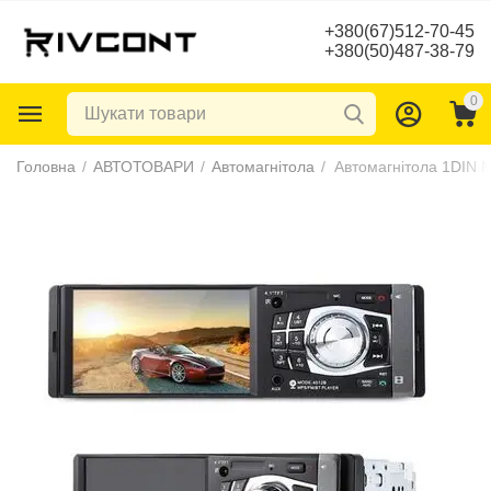
+380(67)512-70-45
+380(50)487-38-79
0
Головна
/
АВТОТОВАРИ
/
Автомагнітола
/
Автомагнітола 1DIN 