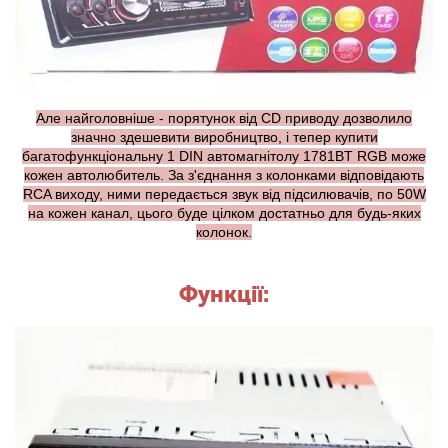
Але найголовніше - порятунок від CD приводу дозволило
значно здешевити виробництво, і тепер купити
багатофункціональну 1 DIN автомагнітолу 1781BT RGB може
кожен автолюбитель. За з'єднання з колонками відповідають
RCA виходу, ними передається звук від підсилювачів, по 50W
на кожен канал, цього буде цілком достатньо для будь-яких
колонок.
Функції: