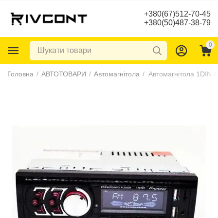
+380(67)512-70-45
+380(50)487-38-79
0
Головна
/
АВТОТОВАРИ
/
Автомагнітола
/