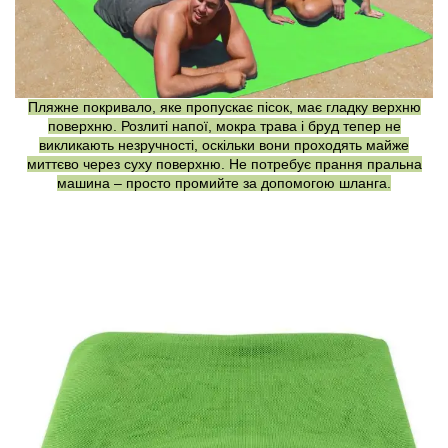
Пляжне покривало, яке пропускає пісок, має гладку верхню
поверхню. Розлиті напої, мокра трава і бруд тепер не
викликають незручності, оскільки вони проходять майже
миттєво через суху поверхню. Не потребує прання пральна
машина – просто промийте за допомогою шланга.