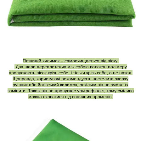
Пляжний килимок – самоочищається від піску!
Два шари переплетених між собою волокон полімеру
пропускають пісок крізь себе, і тільки крізь себе, а не назад.
Щоправда, користувачі рекомендують постелити зверху
рушник або йогівський килимок, оскільки він не зможе їх
замінити. Також він не пропускає ультрафіолет, тому сміливо
можна сховатися від сонячних променів.