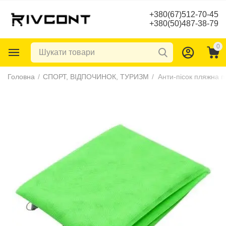
+380(67)512-70-45
+380(50)487-38-79
0
Головна
/
СПОРТ, ВІДПОЧИНОК, ТУРИЗМ
/