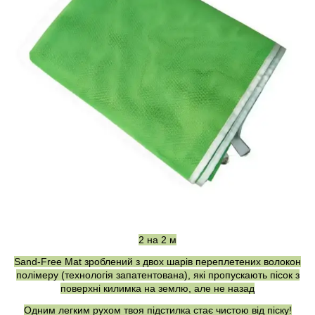
2 на 2 м
Sand-Free Mat зроблений з двох шарів переплетених волокон
полімеру (технологія запатентована), які пропускають пісок з
поверхні килимка на землю, але не назад
Одним легким рухом твоя підстилка стає чистою від піску!