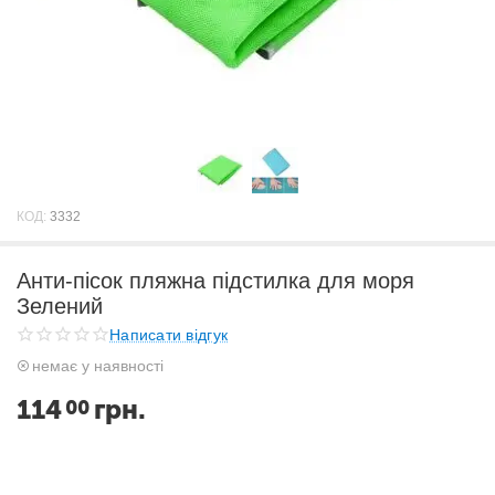
КОД:
3332
Анти-пісок пляжна підстилка для моря
Зелений
Написати відгук
немає у наявності
114
грн.
00