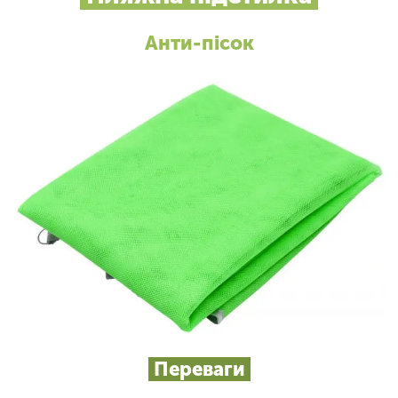
Анти-пісок
Переваги