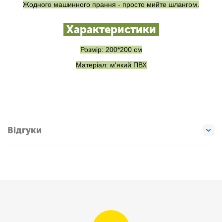
Жодного машинного прання - просто мийте шлангом.
Характеристики
Розмір: 200*200 см
Матеріал: м'який ПВХ
Відгуки