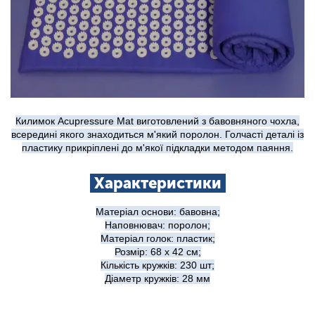
Килимок Acupressure Mat виготовлений з бавовняного чохла,
всередині якого знаходиться м'яки
й поролон. Голчасті деталі із
пластику прикріплені до м'якої підкладки методом паяння.
Характеристики
Матеріал основи: бавовна;
Наповнювач: поролон;
Матеріал голок: пластик;
Розмір: 68 х 42 см;
Кількість кружків: 230 шт;
Діаметр кружків: 28 мм