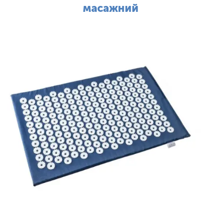
масажний