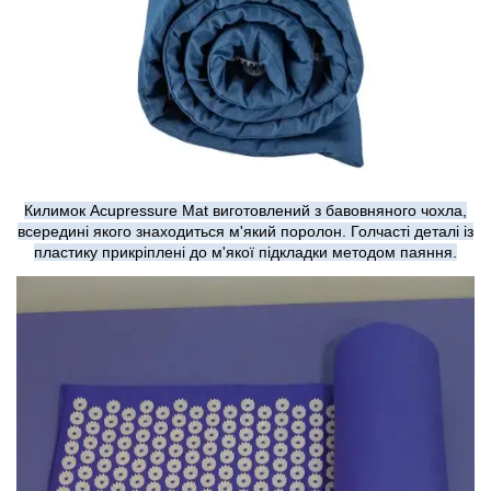
Килимок Acupressure Mat виготовлений з бавовняного чохла,
всередині якого знаходиться м'який поролон. Голчасті деталі із
пластику прикріплені до м'якої підкладки методом паяння.