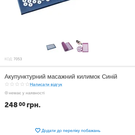
КОД:
7053
Акупунктурний масажний килимок Синій
Написати відгук
немає у наявності
248
грн.
00
Додати до переліку побажань