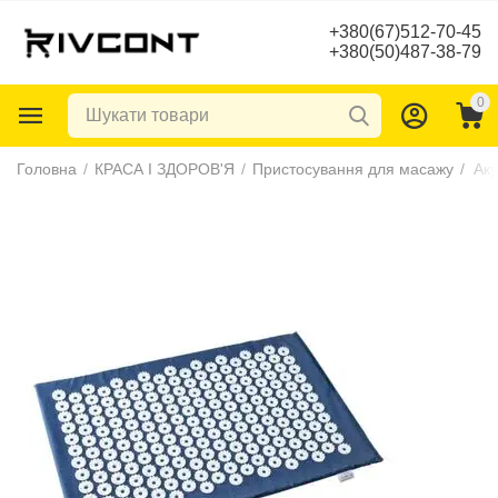
+380(67)512-70-45
+380(50)487-38-79
0
Головна
/
КРАСА І ЗДОРОВ'Я
/
Пристосування для масажу
/
Ак