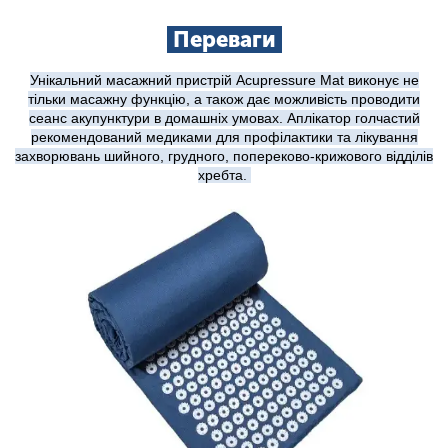
Переваги
Унікальний масажний пристрій Acupressure Mat виконує не
тільки масажну функцію, а також дає можливість проводити
сеанс акупунктури в домашніх умовах. Аплікатор голчастий
рекомендований медиками для профілактики та лікування
захворювань шийного, грудного, попереково-крижового відділів
хребта.