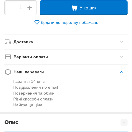
+
−
У кошик
Додати до переліку побажань
Доставка
Варіанти оплати
Наші переваги
Гарантія 14 днів
Повідомлення по email
Повернення та обмін
Різні способи оплати
Найкраща ціна
Опис