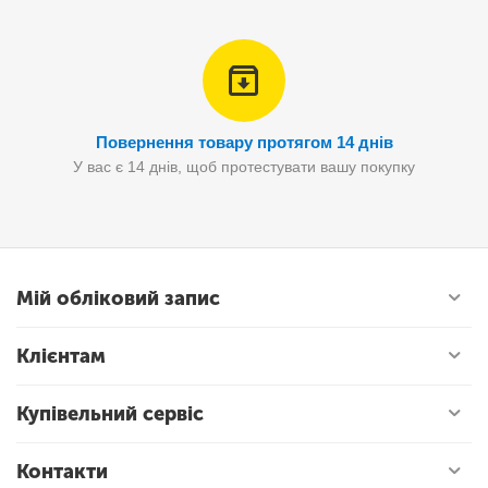
Повернення товару протягом 14 днів
У вас є 14 днів, щоб протестувати вашу покупку
Мій обліковий запис
Клієнтам
Купівельний сервіс
Контакти