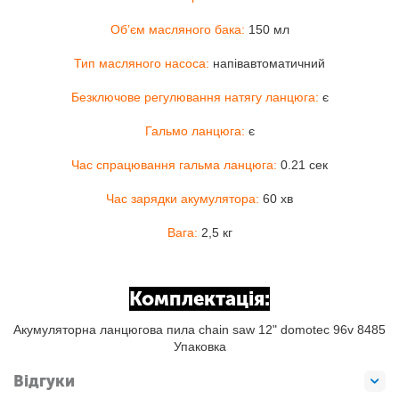
Об’єм масляного бака:
150 мл
Тип масляного насоса:
напівавтоматичний
Безключове регулювання натягу ланцюга:
є
Гальмо ланцюга:
є
Час спрацювання гальма ланцюга:
0.21 сек
Час зарядки акумулятора:
60 хв
Вага:
2,5 кг
Комплектація:
Акумуляторна ланцюгова пила chain saw 12" domotec 96v 8485
Упаковка
Відгуки