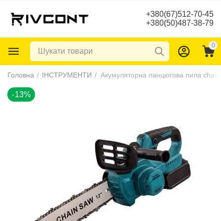
+380(67)512-70-45
+380(50)487-38-79
0
-13%
Головна
/
ІНСТРУМЕНТИ
/