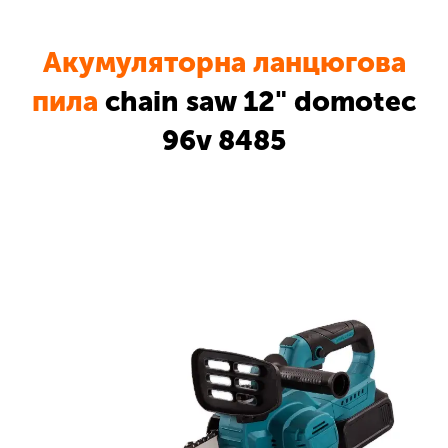
Акумуляторна ланцюгова
пила
chain saw 12" domotec
96v 8485