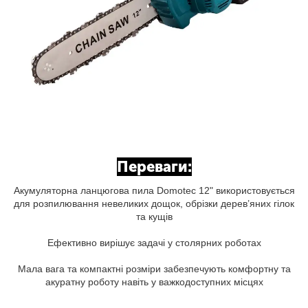
Переваги:
Акумуляторна ланцюгова пила Domotec 12" використовується
для розпилювання невеликих дощок, обрізки дерев’яних гілок
та кущів
Ефективно вирішує задачі у столярних роботах
Мала вага та компактні розміри забезпечують комфортну та
акуратну роботу навіть у важкодоступних місцях