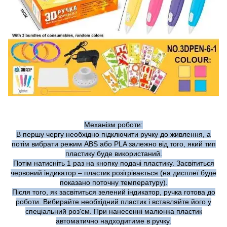
Механізм роботи:
В першу чергу необхідно підключити ручку до живлення, а
потім вибрати режим ABS або PLA залежно від того, який тип
пластику буде використаний.
Потім натисніть 1 раз на кнопку подачі пластику. Засвітиться
червоний індикатор – пластик розігрівається (на дисплеї буде
показано поточну температуру).
Після того, як засвітиться зелений індикатор, ручка готова до
роботи. Вибирайте необхідний пластик і вставляйте його у
спеціальний роз'єм. При нанесенні малюнка пластик
автоматично надходитиме в ручку.