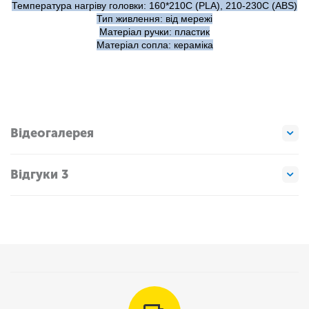
Температура нагріву головки: 160*210C (PLA), 210-230C (ABS)
Тип живлення: від мережі
Матеріал ручки: пластик
Матеріал сопла: кераміка
Відеогалерея
Відгуки 3