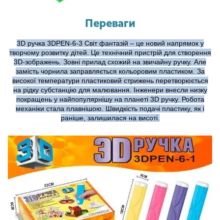
Переваги
3D ручка 3DPEN-6-3 Світ фантазій – це новий напрямок у
творчому розвитку дітей. Це технічний пристрій для створення
3D-зображень. Зовні прилад схожий на звичайну ручку. Але
замість чорнила заправляється кольоровим пластиком. За
високої температури пластиковий стрижень перетворюється
на рідку субстанцію для малювання. Інженери внесли низку
покращень у найпопулярнішу на планеті 3D ручку. Робота
механіки стала плавнішою. Швидкість подачі пластику, як і
раніше, залишилася на висоті.