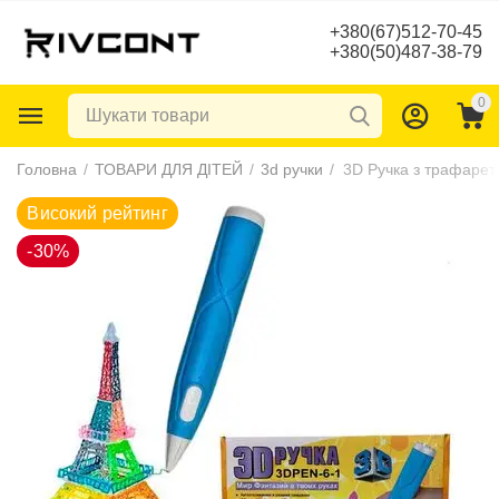
+380(67)512-70-45
+380(50)487-38-79
0
Високий рейтинг
Головна
/
ТОВАРИ ДЛЯ ДІТЕЙ
/
3d ручки
/
3D Ручка з трафарет
-30%