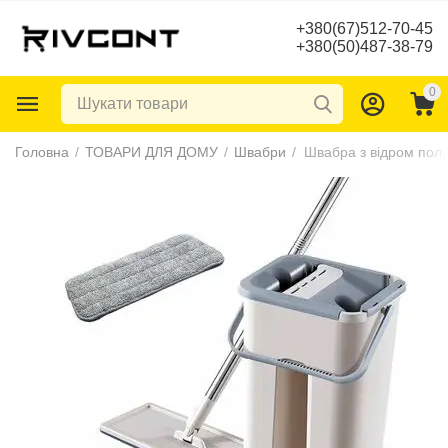
+380(67)512-70-45
+380(50)487-38-79
0
Головна
/
ТОВАРИ ДЛЯ ДОМУ
/
Швабри
/