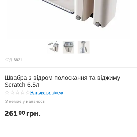
КОД:
6821
Швабра з відром полоскання та віджиму
Scratch 6.5л
Написати відгук
немає у наявності
261
грн.
00