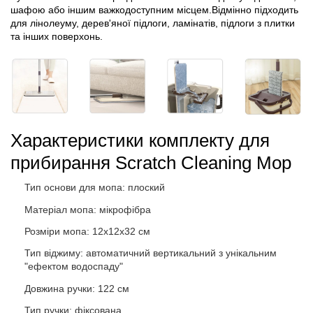
шафою або іншим важкодоступним місцем.Відмінно підходить
для лінолеуму, дерев'яної підлоги, ламінатів, підлоги з плитки
та інших поверхонь.
Характеристики комплекту для
прибирання Scratch Cleaning Mop
Тип основи для мопа: плоский
Матеріал мопа: мікрофібра
Розміри мопа: 12х12х32 см
Тип віджиму: автоматичний вертикальний з унікальним
"ефектом водоспаду"
Довжина ручки: 122 см
Тип ручки: фіксована