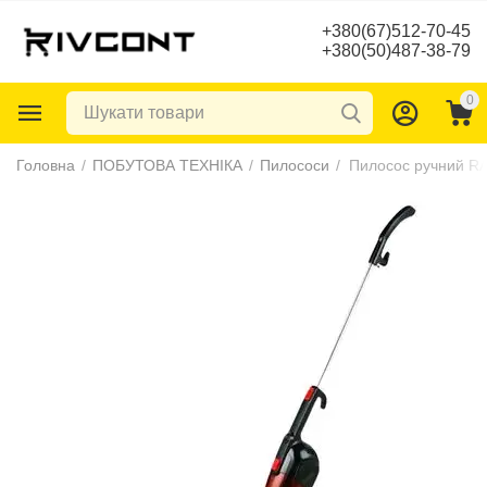
+380(67)512-70-45
+380(50)487-38-79
0
Головна
/
ПОБУТОВА ТЕХНІКА
/
Пилососи
/
Пилосос ручний R