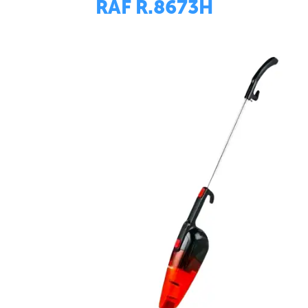
RAF R.8673Н