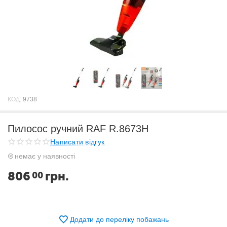
КОД:
9738
Пилосос ручний RAF R.8673Н
Написати відгук
немає у наявності
806
грн.
00
Додати до переліку побажань