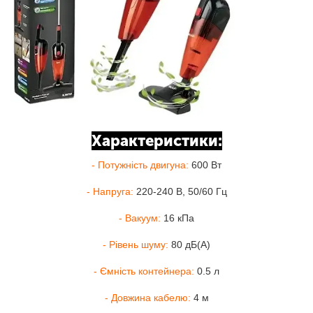
Характеристики:
- Потужність двигуна:
600 Вт
- Напруга:
220-240 В, 50/60 Гц
- Вакуум:
16 кПа
- Рівень шуму:
80 дБ(A)
- Ємність контейнера:
0.5 л
- Довжина кабелю:
4 м