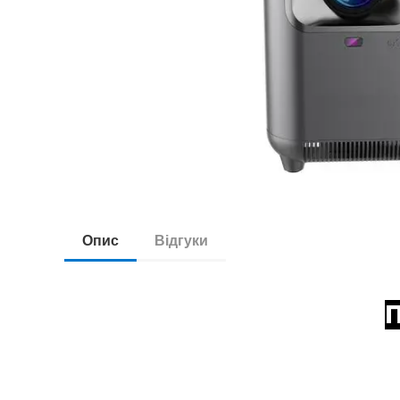
Опис
Відгуки
П