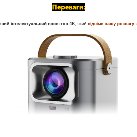
Переваги:
вний інтелектуальний проектор 4K
, який
підніме вашу розвагу 