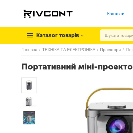
Контакти
Каталог товарів
Головна
/
ТЕХНІКА ТА ЕЛЕКТРОНІКА
/
Проектори
/
Пор
Портативний міні-проекто