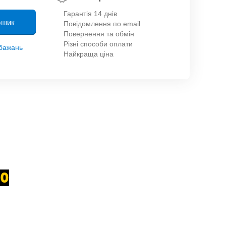
Гарантія 14 днів
ошик
Повідомлення по email
Повернення та обмін
Різні способи оплати
обажань
Найкраща ціна
0