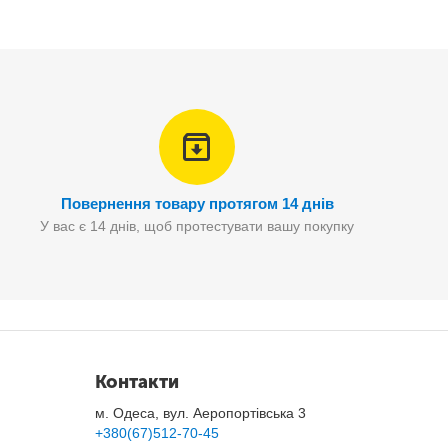
бо відкритого повітряного показу, цей розумний проектор
Повернення товару протягом 14 днів
У вас є 14 днів, щоб протестувати вашу покупку
Контакти
м. Одеса, вул. Аеропортівська 3
+380(67)512-70-45