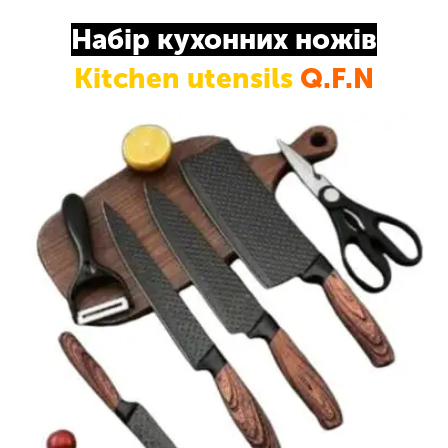
Набір кухонних ножів
Kitchen utensils
Q.F.N