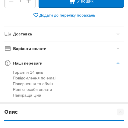
+
−
У кошик
Додати до переліку побажань
Доставка
Варіанти оплати
Наші переваги
Гарантія 14 днів
Повідомлення по email
Повернення та обмін
Різні способи оплати
Найкраща ціна
Опис