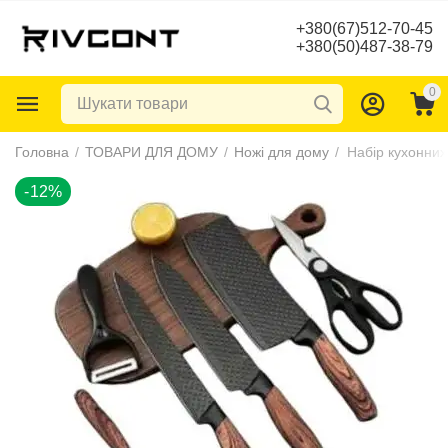
+380(67)512-70-45
+380(50)487-38-79
0
-12%
Головна
/
ТОВАРИ ДЛЯ ДОМУ
/
Ножі для дому
/
Набір кухонних 