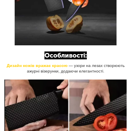
Особливості:
Дизайн ножів вражає красою
— узори на лезах створюють
ажурні візерунки, додаючи елегантності.